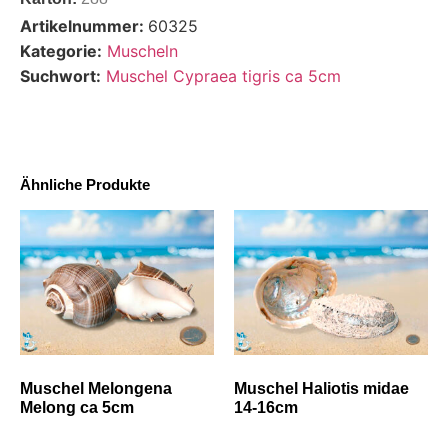
Artikelnummer:
60325
Kategorie:
Muscheln
Suchwort:
Muschel Cypraea tigris ca 5cm
Ähnliche Produkte
Muschel Melongena
Muschel Haliotis midae
Melong ca 5cm
14-16cm