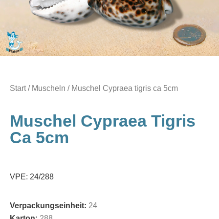
Start
/
Muscheln
/ Muschel Cypraea tigris ca 5cm
Muschel Cypraea Tigris
Ca 5cm
VPE: 24/288
Verpackungseinheit:
24
Karton:
288