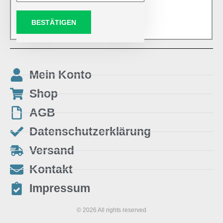
BESTÄTIGEN
Mein Konto
Shop
AGB
Datenschutzerklärung
Versand
Kontakt
Impressum
© 2026 All rights reserved