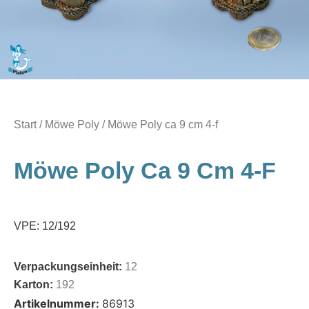
Start
/
Möwe Poly
/ Möwe Poly ca 9 cm 4-f
Möwe Poly Ca 9 Cm 4-F
VPE: 12/192
Verpackungseinheit:
12
Karton:
192
Artikelnummer:
86913