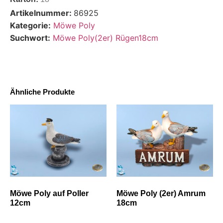
Artikelnummer:
86925
Kategorie:
Möwe Poly
Suchwort:
Möwe Poly(2er) Rügen18cm
Ähnliche Produkte
Möwe Poly auf Poller
Möwe Poly (2er) Amrum
12cm
18cm