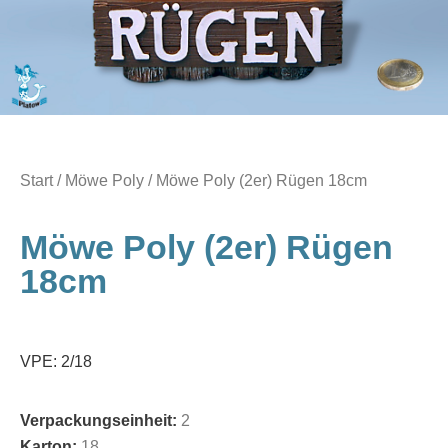
Start
/
Möwe Poly
/ Möwe Poly (2er) Rügen 18cm
Möwe Poly (2er) Rügen
18cm
VPE: 2/18
Verpackungseinheit:
2
Karton:
18