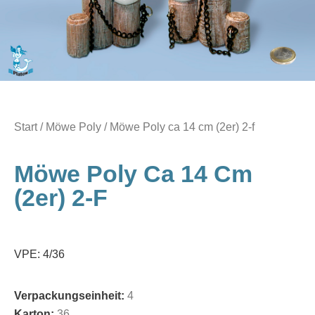
Start
/
Möwe Poly
/ Möwe Poly ca 14 cm (2er) 2-f
Möwe Poly Ca 14 Cm
(2er) 2-F
VPE: 4/36
Verpackungseinheit:
4
Karton:
36