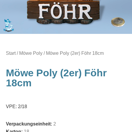
Start
/
Möwe Poly
/ Möwe Poly (2er) Föhr 18cm
Möwe Poly (2er) Föhr
18cm
VPE: 2/18
Verpackungseinheit:
2
Karton:
18