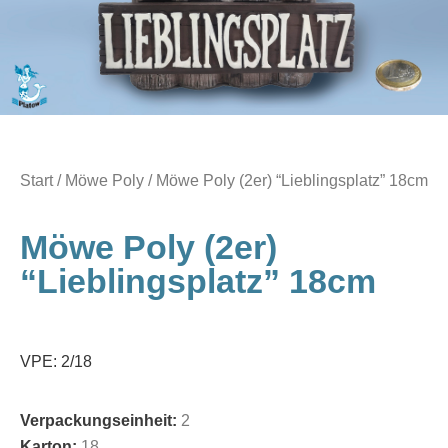
Start
/
Möwe Poly
/ Möwe Poly (2er) “Lieblingsplatz” 18cm
Möwe Poly (2er)
“Lieblingsplatz” 18cm
VPE: 2/18
Verpackungseinheit:
2
Karton:
18