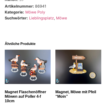
Artikelnummer:
86941
Kategorie:
Möwe Poly
Suchwörter:
Lieblingsplatz
,
Möwe
Ähnliche Produkte
Magnet Flaschenöffner
Magnet, Möwe mit Pfeil
Möwen auf Poller 4-f
“Moin”
10cm