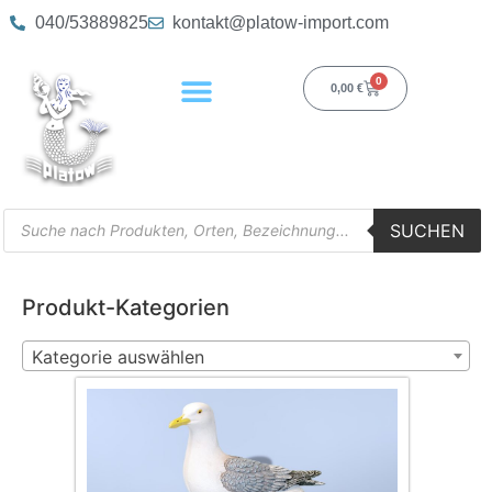
040/53889825
kontakt@platow-import.com
0
0,00
€
SUCHEN
Produkt-Kategorien
Kategorie auswählen