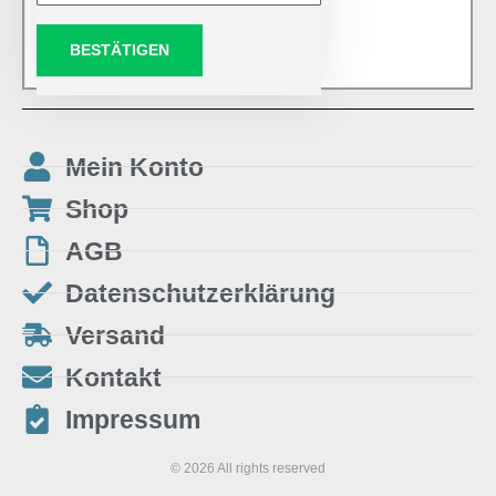
BESTÄTIGEN
Mein Konto
Shop
AGB
Datenschutzerklärung
Versand
Kontakt
Impressum
© 2026 All rights reserved