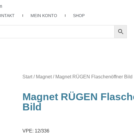
m
ONTAKT
MEIN KONTO
SHOP
Start
/
Magnet
/ Magnet RÜGEN Flaschenöffner Bild
Magnet RÜGEN Flasch
Bild
VPE: 12/336