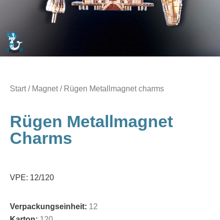
Start
/
Magnet
/ Rügen Metallmagnet charms
Rügen Metallmagnet
Charms
VPE: 12/120
Verpackungseinheit:
12
Karton:
120