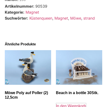
Artikelnummer:
90539
Kategorie:
Magnet
Suchwörter:
Küstenqueen
,
Magnet
,
Möwe
,
strand
Ähnliche Produkte
Möwe Poly auf Poller (2)
Beach in a bottle 30Stk.
12,5cm
In den Warenkorb