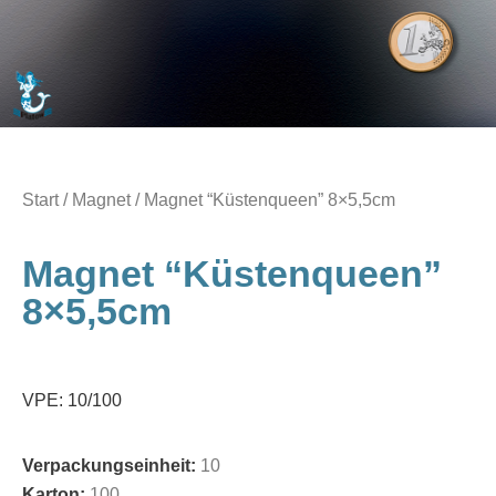
Start
/
Magnet
/ Magnet “Küstenqueen” 8×5,5cm
Magnet “Küstenqueen”
8×5,5cm
VPE: 10/100
Verpackungseinheit:
10
Karton:
100