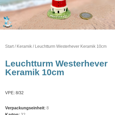
Start
/
Keramik
/ Leuchtturm Westerhever Keramik 10cm
Leuchtturm Westerhever
Keramik 10cm
VPE: 8/32
Verpackungseinheit:
8
Karton:
32