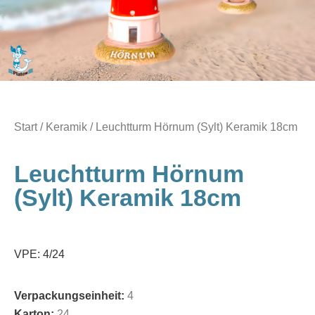
Start
/
Keramik
/ Leuchtturm Hörnum (Sylt) Keramik 18cm
Leuchtturm Hörnum
(Sylt) Keramik 18cm
VPE: 4/24
Verpackungseinheit:
4
Karton:
24