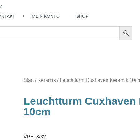
m
ONTAKT
MEIN KONTO
SHOP
Start
/
Keramik
/ Leuchtturm Cuxhaven Keramik 10c
Leuchtturm Cuxhaven 
10cm
VPE: 8/32