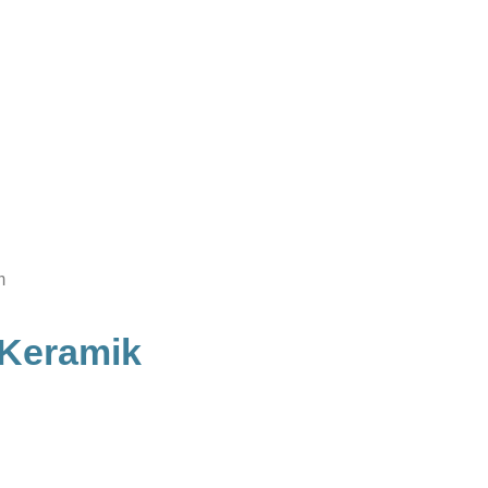
m
Keramik