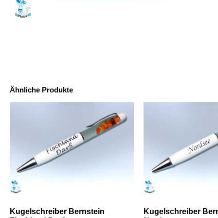
Ähnliche Produkte
Kugelschreiber Bernstein
Kugelschreiber Ber