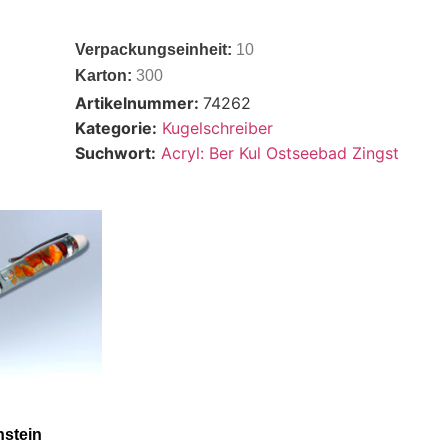
Verpackungseinheit:
10
Karton:
300
Artikelnummer:
74262
Kategorie:
Kugelschreiber
Suchwort:
Acryl: Ber Kul Ostseebad Zingst
nstein