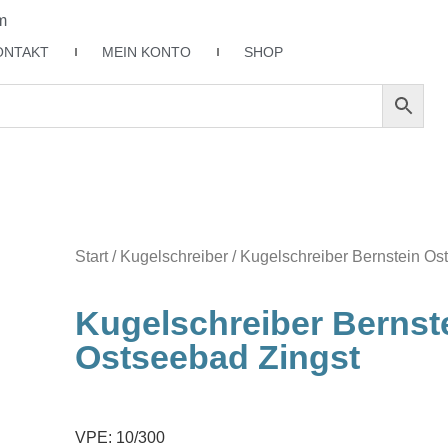
m
ONTAKT
MEIN KONTO
SHOP
Start
/
Kugelschreiber
/ Kugelschreiber Bernstein Os
Kugelschreiber Bernst
Ostseebad Zingst
VPE: 10/300