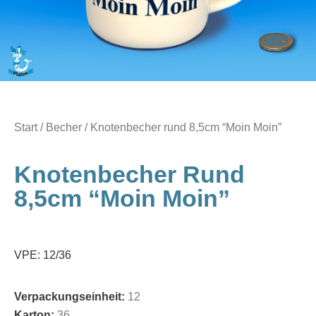
Start
/
Becher
/ Knotenbecher rund 8,5cm “Moin Moin”
Knotenbecher Rund
8,5cm “Moin Moin”
VPE: 12/36
Verpackungseinheit:
12
Karton:
36