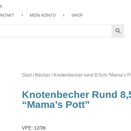
m
ONTAKT
MEIN KONTO
SHOP
Start
/
Becher
/ Knotenbecher rund 8,5cm “Mama’s Po
Knotenbecher Rund 8
“Mama’s Pott”
VPE: 12/36