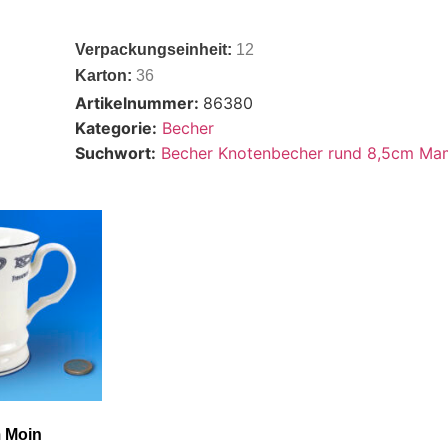
Verpackungseinheit:
12
Karton:
36
Artikelnummer:
86380
Kategorie:
Becher
Suchwort:
Becher Knotenbecher rund 8,5cm Ma
 Moin