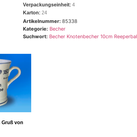
Verpackungseinheit:
4
Karton:
24
Artikelnummer:
85338
Kategorie:
Becher
Suchwort:
Becher Knotenbecher 10cm Reeperb
 Gruß von