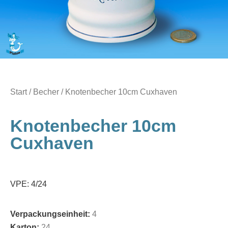
Start
/
Becher
/ Knotenbecher 10cm Cuxhaven
Knotenbecher 10cm
Cuxhaven
VPE: 4/24
Verpackungseinheit:
4
Karton:
24