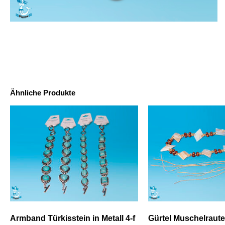
Ähnliche Produkte
Armband Türkisstein in Metall 4-f
Gürtel Muschelraute