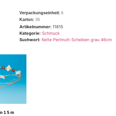
Verpackungseinheit:
6
Karton:
36
Artikelnummer:
11815
Kategorie:
Schmuck
Suchwort:
Kette Perlmutt-Scheiben grau 46cm
n 1 5 m