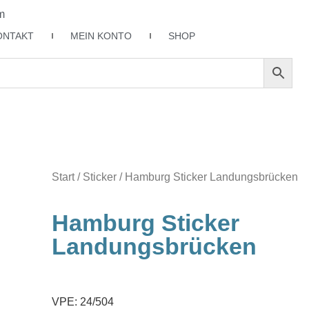
m
ONTAKT
MEIN KONTO
SHOP
Start
/
Sticker
/ Hamburg Sticker Landungsbrücken
Hamburg Sticker
Landungsbrücken
VPE: 24/504