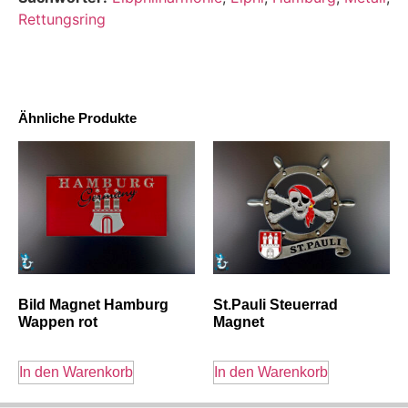
Rettungsring
Ähnliche Produkte
Bild Magnet Hamburg
St.Pauli Steuerrad
Wappen rot
Magnet
In den Warenkorb
In den Warenkorb