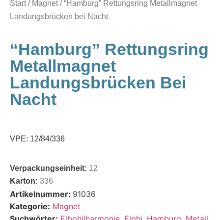
Start
/
Magnet
/ “Hamburg” Rettungsring Metallmagnet
Landungsbrücken bei Nacht
“Hamburg” Rettungsring
Metallmagnet
Landungsbrücken Bei
Nacht
VPE: 12/84/336
Verpackungseinheit:
12
Karton:
336
Artikelnummer:
91036
Kategorie:
Magnet
Suchwörter:
Elbphilharmonie
,
Elphi
,
Hamburg
,
Metall
,