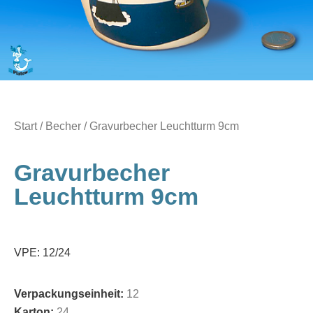
Start
/
Becher
/ Gravurbecher Leuchtturm 9cm
Gravurbecher
Leuchtturm 9cm
VPE: 12/24
Verpackungseinheit:
12
Karton:
24