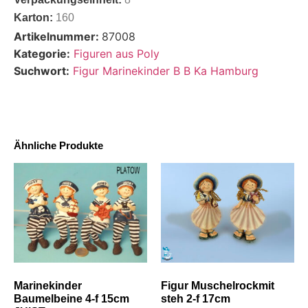
Karton:
160
Artikelnummer:
87008
Kategorie:
Figuren aus Poly
Suchwort:
Figur Marinekinder B B Ka Hamburg
Ähnliche Produkte
Marinekinder
Figur Muschelrockmit
Baumelbeine 4-f 15cm
steh 2-f 17cm