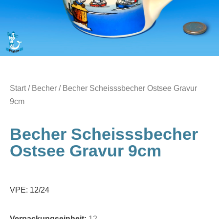
Start
/
Becher
/ Becher Scheisssbecher Ostsee Gravur
9cm
Becher Scheisssbecher
Ostsee Gravur 9cm
VPE: 12/24
Verpackungseinheit:
12