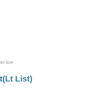
ogen 5cm
(Lt List)