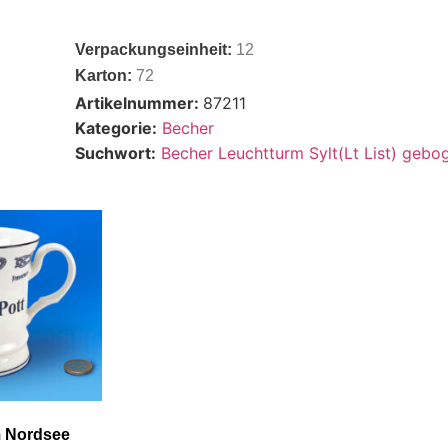
Verpackungseinheit:
12
Karton:
72
Artikelnummer:
87211
Kategorie:
Becher
Suchwort:
Becher Leuchtturm Sylt(Lt List) geb
 Nordsee