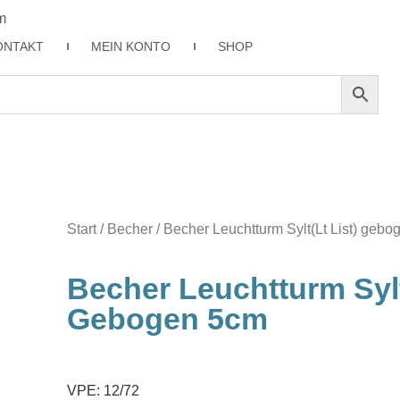
m
ONTAKT
MEIN KONTO
SHOP
Start
/
Becher
/ Becher Leuchtturm Sylt(Lt List) geb
Becher Leuchtturm Sylt
Gebogen 5cm
VPE: 12/72