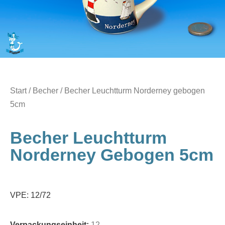
Start
/
Becher
/ Becher Leuchtturm Norderney gebogen
5cm
Becher Leuchtturm
Norderney Gebogen 5cm
VPE: 12/72
Verpackungseinheit:
12