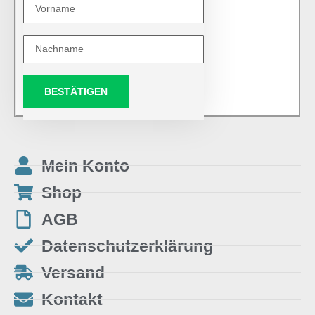
BESTÄTIGEN
Mein Konto
Shop
AGB
Datenschutzerklärung
Versand
Kontakt