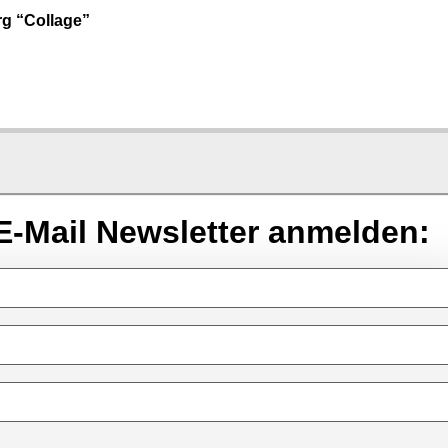
g “Collage”
E-Mail Newsletter anmelden: