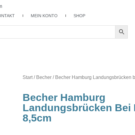
m
ONTAKT
MEIN KONTO
SHOP
Start
/
Becher
/ Becher Hamburg Landungsbrücken b
Becher Hamburg
Landungsbrücken Bei 
8,5cm