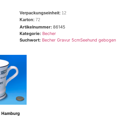
Verpackungseinheit:
12
Karton:
72
Artikelnummer:
86145
Kategorie:
Becher
Suchwort:
Becher Gravur 5cmSeehund gebogen
m Hamburg