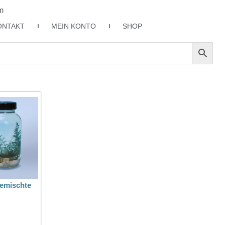
m
ONTAKT
MEIN KONTO
SHOP
emischte