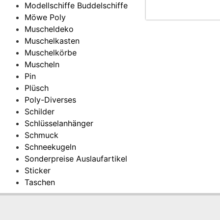
Modellschiffe Buddelschiffe
Möwe Poly
Muscheldeko
Muschelkasten
Muschelkörbe
Muscheln
Pin
Plüsch
Poly-Diverses
Schilder
Schlüsselanhänger
Schmuck
Schneekugeln
Sonderpreise Auslaufartikel
Sticker
Taschen