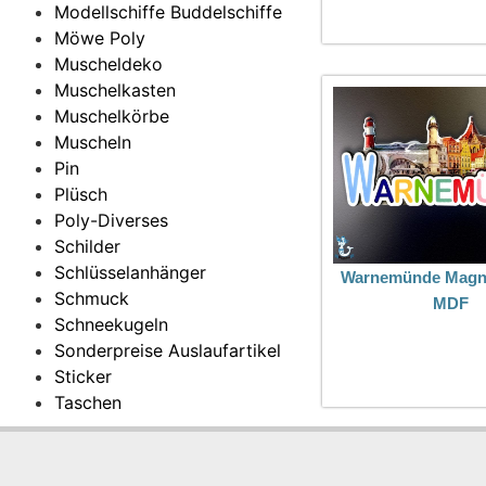
Modellschiffe Buddelschiffe
Möwe Poly
Muscheldeko
Muschelkasten
Muschelkörbe
Muscheln
Pin
Plüsch
Poly-Diverses
Schilder
Schlüsselanhänger
Warnemünde Magne
Schmuck
MDF
Schneekugeln
Sonderpreise Auslaufartikel
Sticker
Taschen