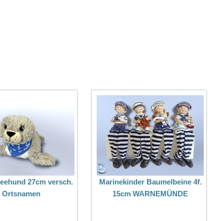
Seehund 27cm versch.
Marinekinder Baumelbeine 4f.
Ortsnamen
15cm WARNEMÜNDE