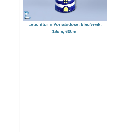
Leuchtturm Vorratsdose, blau/weiß,
19cm, 600ml