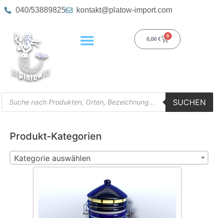
040/53889825
kontakt@platow-import.com
0
0,00
€
SUCHEN
Produkt-Kategorien
Kategorie auswählen