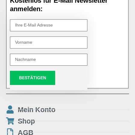
Kostenlos für E-Mail Newsletter
anmelden:
BESTÄTIGEN
Mein Konto
Shop
AGB