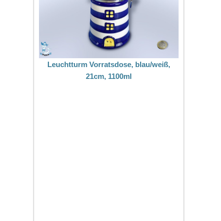
Leuchtturm Vorratsdose, blau/weiß,
21cm, 1100ml