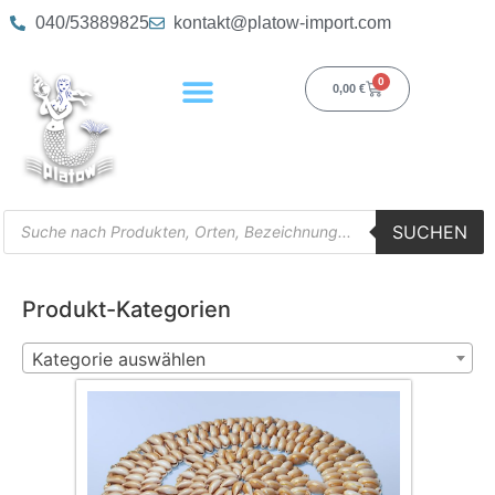
040/53889825
kontakt@platow-import.com
0
0,00
€
SUCHEN
Produkt-Kategorien
Kategorie auswählen