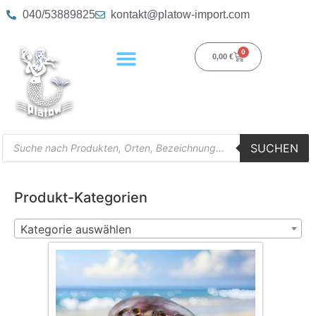
040/53889825
kontakt@platow-import.com
0
0,00
€
SUCHEN
Produkt-Kategorien
Kategorie auswählen