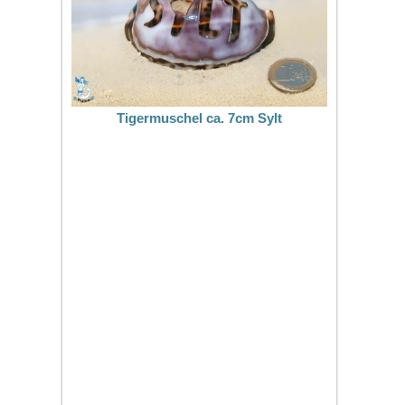
Tigermuschel ca. 7cm Sylt