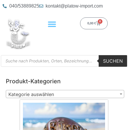
040/53889825
kontakt@platow-import.com
0
0,00
€
SUCHEN
Produkt-Kategorien
Kategorie auswählen