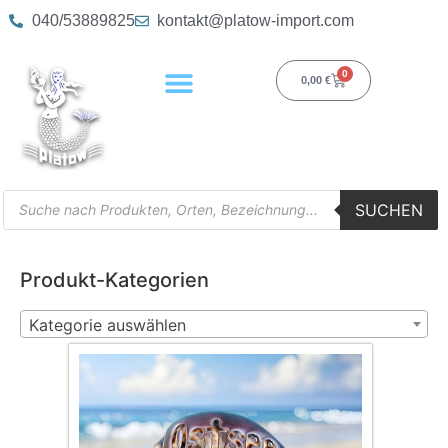
040/53889825
kontakt@platow-import.com
0
0,00
€
SUCHEN
Produkt-Kategorien
Kategorie auswählen