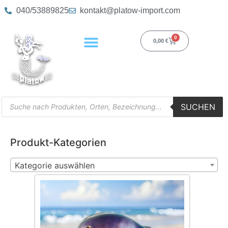
040/53889825
kontakt@platow-import.com
0
0,00
€
SUCHEN
Produkt-Kategorien
Kategorie auswählen