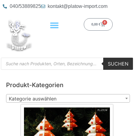
040/53889825
kontakt@platow-import.com
0
0,00
€
SUCHEN
Produkt-Kategorien
Kategorie auswählen