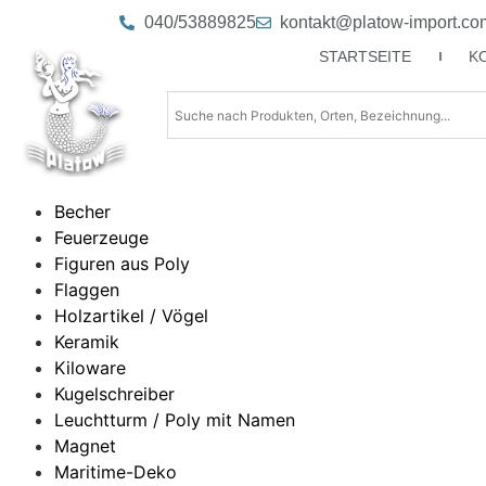
040/53889825
kontakt@platow-import.co
STARTSEITE
K
Becher
Feuerzeuge
Figuren aus Poly
Flaggen
Holzartikel / Vögel
Keramik
Kiloware
Kugelschreiber
Leuchtturm / Poly mit Namen
Magnet
Maritime-Deko