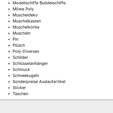
Modellschiffe Buddelschiffe
Möwe Poly
Muscheldeko
Muschelkasten
Muschelkörbe
Muscheln
Pin
Plüsch
Poly-Diverses
Schilder
Schlüsselanhänger
Schmuck
Schneekugeln
Sonderpreise Auslaufartikel
Sticker
Taschen