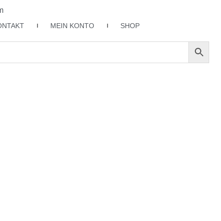
m
ONTAKT
MEIN KONTO
SHOP