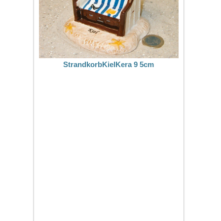
StrandkorbKielKera 9 5cm