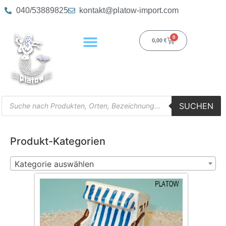
040/53889825
kontakt@platow-import.com
0
0,00
€
SUCHEN
Produkt-Kategorien
Kategorie auswählen