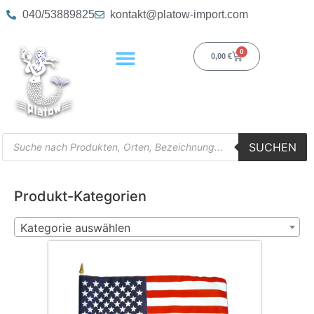
040/53889825
kontakt@platow-import.com
0
0,00
€
SUCHEN
Produkt-Kategorien
Kategorie auswählen