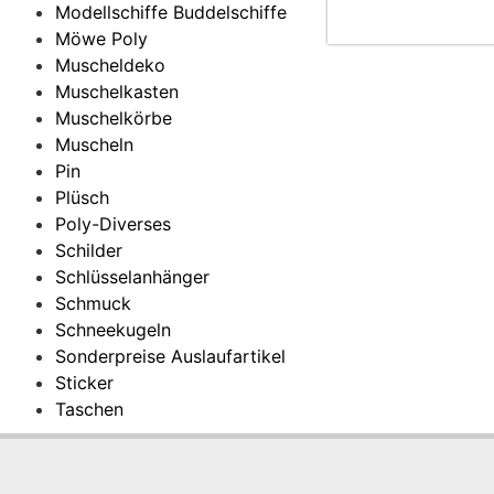
Modellschiffe Buddelschiffe
Möwe Poly
Muscheldeko
Muschelkasten
Muschelkörbe
Muscheln
Pin
Plüsch
Poly-Diverses
Schilder
Schlüsselanhänger
Schmuck
Schneekugeln
Sonderpreise Auslaufartikel
Sticker
Taschen