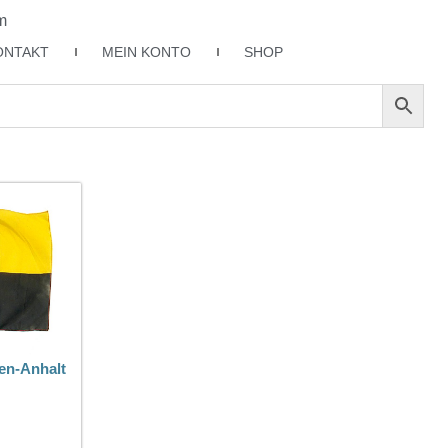
m
ONTAKT
MEIN KONTO
SHOP
en-Anhalt