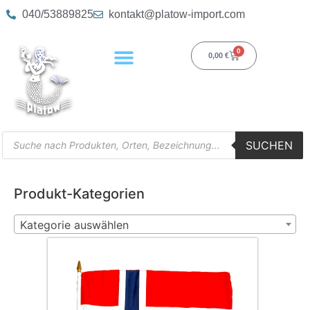
040/53889825
kontakt@platow-import.com
0
0,00
€
SUCHEN
Produkt-Kategorien
Kategorie auswählen