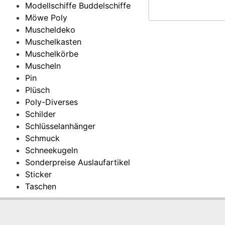
Modellschiffe Buddelschiffe
Möwe Poly
Muscheldeko
Muschelkasten
Muschelkörbe
Muscheln
Pin
Plüsch
Poly-Diverses
Schilder
Schlüsselanhänger
Schmuck
Schneekugeln
Sonderpreise Auslaufartikel
Sticker
Taschen