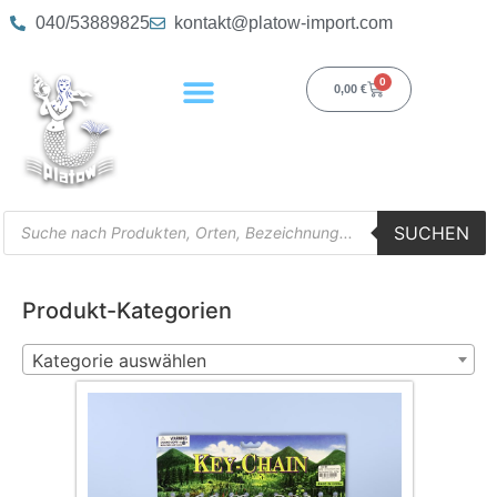
040/53889825
kontakt@platow-import.com
0
0,00
€
SUCHEN
Produkt-Kategorien
Kategorie auswählen