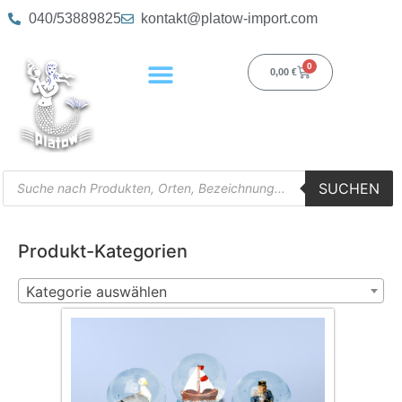
040/53889825
kontakt@platow-import.com
0
0,00
€
SUCHEN
Produkt-Kategorien
Kategorie auswählen