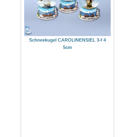
Schneekugel CAROLINENSIEL 3-f 4
5cm