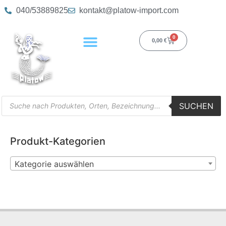
040/53889825
kontakt@platow-import.com
0
0,00
€
SUCHEN
Produkt-Kategorien
Kategorie auswählen