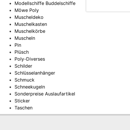
Modellschiffe Buddelschiffe
Möwe Poly
Muscheldeko
Muschelkasten
Muschelkörbe
Muscheln
Pin
Plüsch
Poly-Diverses
Schilder
Schlüsselanhänger
Schmuck
Schneekugeln
Sonderpreise Auslaufartikel
Sticker
Taschen