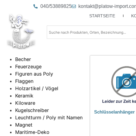
040/53889825
kontakt@platow-import.co
STARTSEITE
K
Becher
Feuerzeuge
Figuren aus Poly
Flaggen
Holzartikel / Vögel
Keramik
Kiloware
Kugelschreiber
Schlüsselanhänger 
Leuchtturm / Poly mit Namen
Magnet
Maritime-Deko