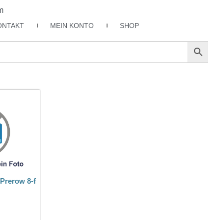
m
ONTAKT
MEIN KONTO
SHOP
Prerow 8-f