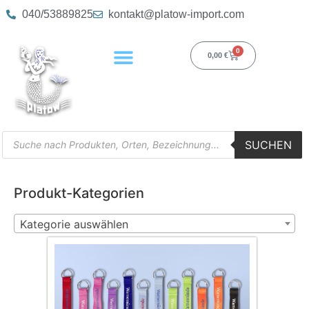
040/53889825
kontakt@platow-import.com
0
0,00
€
SUCHEN
Produkt-Kategorien
Kategorie auswählen