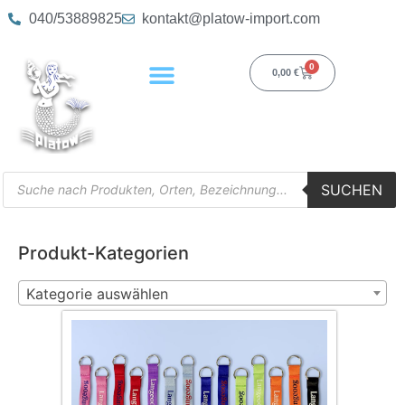
040/53889825
kontakt@platow-import.com
0
0,00
€
SUCHEN
Produkt-Kategorien
Kategorie auswählen